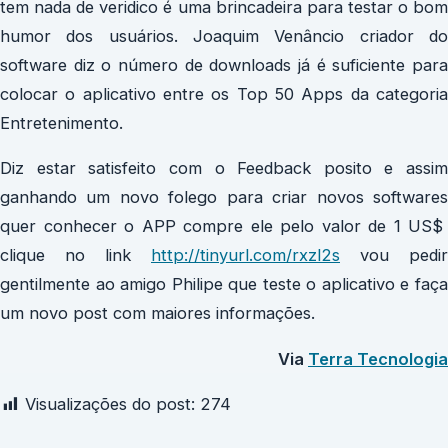
tem nada de veridico é uma brincadeira para testar o bom
humor dos usuários.
Joaquim Venâncio criador do
software diz o número de downloads já é suficiente para
colocar o aplicativo entre os Top 50 Apps da categoria
Entretenimento.
Diz estar satisfeito com o Feedback posito e assim
ganhando um novo folego para criar novos softwares
quer conhecer o APP compre ele pelo valor de 1 US$
clique no link
http://tinyurl.com/rxzl2s
vou pedir
gentilmente ao amigo Philipe que teste o aplicativo e faça
um novo post com maiores informações.
Via
Terra Tecnologia
Visualizações do post:
274