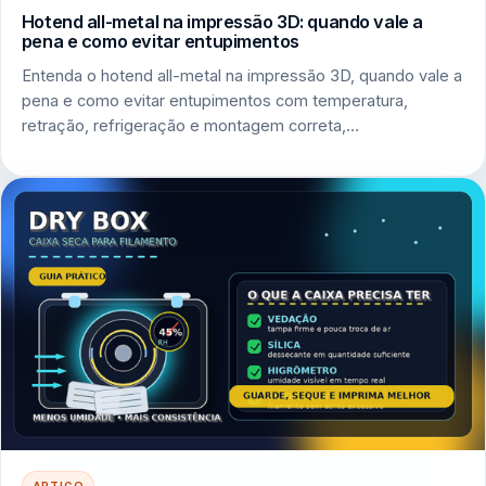
Hotend all-metal na impressão 3D: quando vale a
pena e como evitar entupimentos
Entenda o hotend all-metal na impressão 3D, quando vale a
pena e como evitar entupimentos com temperatura,
retração, refrigeração e montagem correta,…
ARTIGO