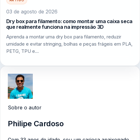
03 de agosto de 2026
Dry box para filamento: como montar uma caixa seca
que realmente funciona na impressão 3D
Aprenda a montar uma dry box para filamento, reduzir
umidade e evitar stringing, bolhas e peças frágeis em PLA,
PETG, TPU e…
Sobre o autor
Philipe Cardoso
Com 33 anos de idade, sou um carioca apaixonado