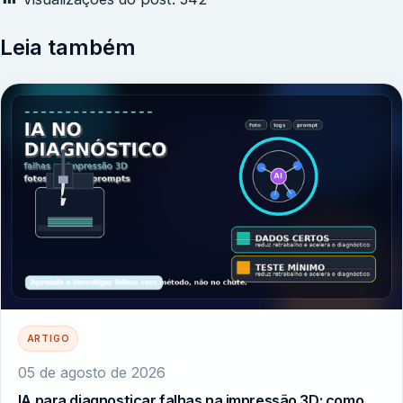
Leia também
ARTIGO
05 de agosto de 2026
IA para diagnosticar falhas na impressão 3D: como