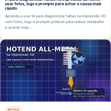
usar fotos, logs e prompts para achar a causa mais
rápido
Aprenda a usar IA para diagnosticar falhas na impressão 3D
com fotos, logs e prompts práticos para reduzir retrabalho
e acertar mais…
ARTIGO