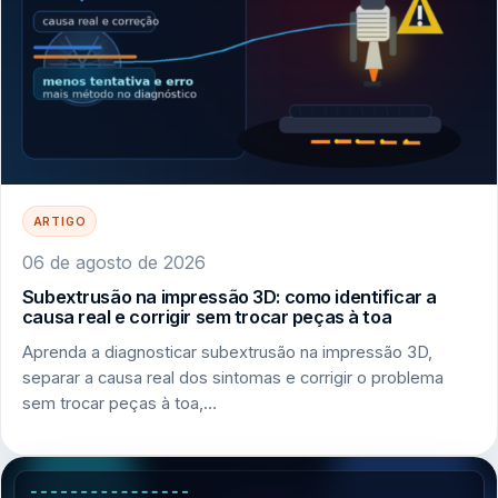
ARTIGO
06 de agosto de 2026
Subextrusão na impressão 3D: como identificar a
causa real e corrigir sem trocar peças à toa
Aprenda a diagnosticar subextrusão na impressão 3D,
separar a causa real dos sintomas e corrigir o problema
sem trocar peças à toa,…