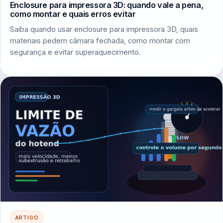
Enclosure para impressora 3D: quando vale a pena,
como montar e quais erros evitar
Saiba quando usar enclosure para impressora 3D, quais
materiais pedem câmara fechada, como montar com
segurança e evitar superaquecimento.
ARTIGO