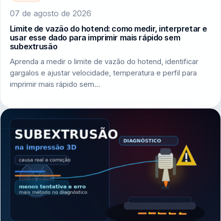
07 de agosto de 2026
Limite de vazão do hotend: como medir, interpretar e
usar esse dado para imprimir mais rápido sem
subextrusão
Aprenda a medir o limite de vazão do hotend, identificar
gargalos e ajustar velocidade, temperatura e perfil para
imprimir mais rápido sem…