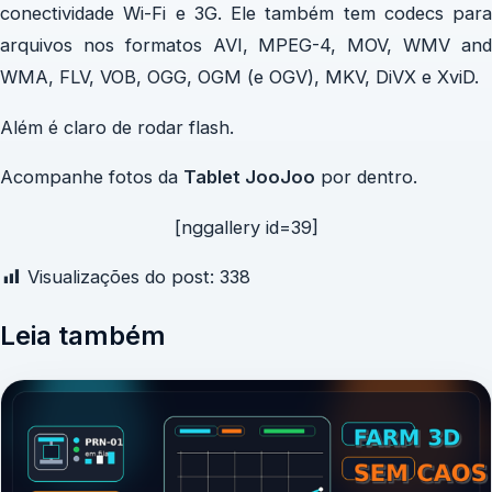
conectividade Wi-Fi e 3G. Ele também tem codecs para
arquivos nos formatos AVI, MPEG-4, MOV, WMV and
WMA, FLV, VOB, OGG, OGM (e OGV), MKV, DiVX e XviD.
Além é claro de rodar flash.
Acompanhe fotos da
Tablet JooJoo
por dentro.
[nggallery id=39]
Visualizações do post:
338
Leia também