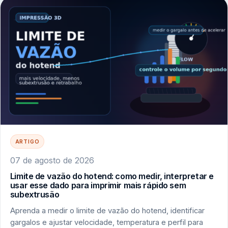
ARTIGO
07 de agosto de 2026
Limite de vazão do hotend: como medir, interpretar e
usar esse dado para imprimir mais rápido sem
subextrusão
Aprenda a medir o limite de vazão do hotend, identificar
gargalos e ajustar velocidade, temperatura e perfil para