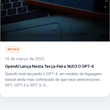
ARTIGO
14 de março de 2023
OpenAI Lança Nesta Terça-Feira 14/03 O GPT-4
OpenAI está lançando o GPT-4, um modelo de linguagem
natural ainda mais sofisticado do que seus antecessores
GPT, GPT-2 e GPT-3. O…