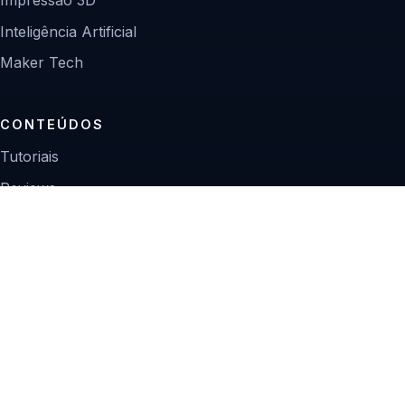
Inteligência Artificial
Maker Tech
CONTEÚDOS
Tutoriais
Reviews
Projetos
Guias de compra
INSTITUCIONAL
Sobre
Contato