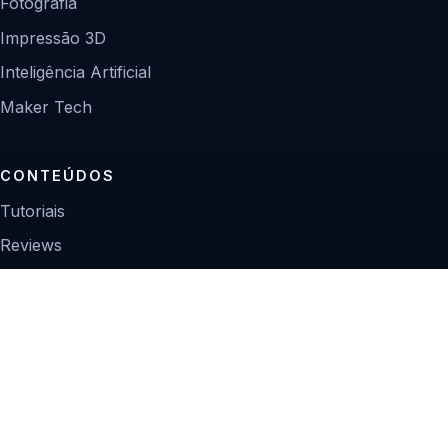
Fotografia
Impressão 3D
Inteligência Artificial
Maker Tech
CONTEÚDOS
Tutoriais
Reviews
Projetos
Guias de compra
INSTITUCIONAL
Sobre