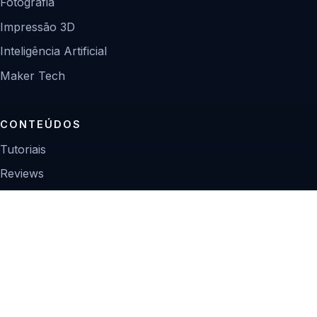
Fotografia
Impressão 3D
Inteligência Artificial
Maker Tech
CONTEÚDOS
Tutoriais
Reviews
Projetos
Guias de compra
INSTITUCIONAL
Sobre