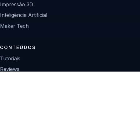
Impressão 3D
Inteligência Artificial
Maker Tech
CONTEÚDOS
Tutoriais
Reviews
Projetos
Guias de compra
INSTITUCIONAL
Sobre
Contato