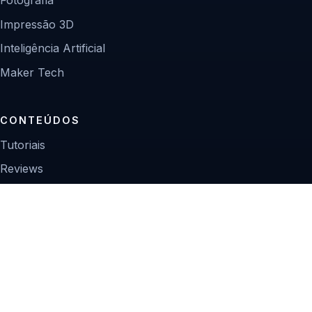
Fotografia
Impressão 3D
Inteligência Artificial
Maker Tech
CONTEÚDOS
Tutoriais
Reviews
Projetos
Guias de compra
INSTITUCIONAL
Sobre