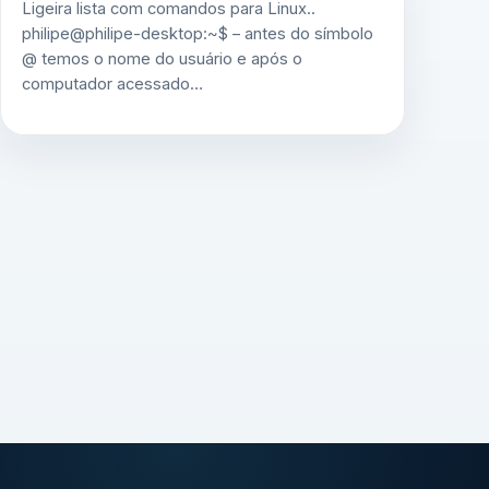
Ligeira lista com comandos para Linux..
philipe@philipe-desktop:~$ – antes do símbolo
@ temos o nome do usuário e após o
computador acessado…