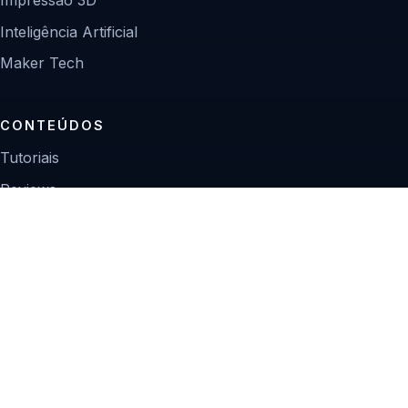
Inteligência Artificial
Maker Tech
CONTEÚDOS
Tutoriais
Reviews
Projetos
Guias de compra
INSTITUCIONAL
Sobre
Contato