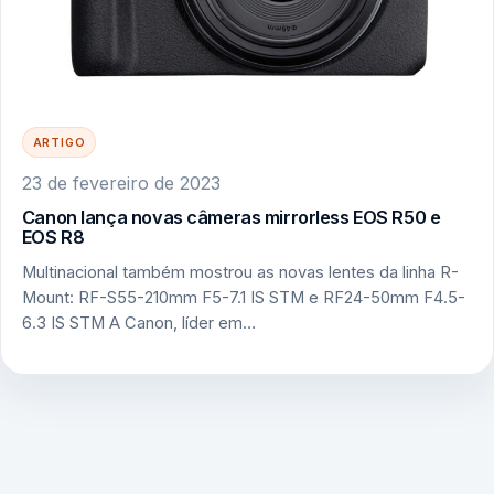
ARTIGO
23 de fevereiro de 2023
Canon lança novas câmeras mirrorless EOS R50 e
EOS R8
Multinacional também mostrou as novas lentes da linha R-
Mount: RF-S55-210mm F5-7.1 IS STM e RF24-50mm F4.5-
6.3 IS STM A Canon, líder em…