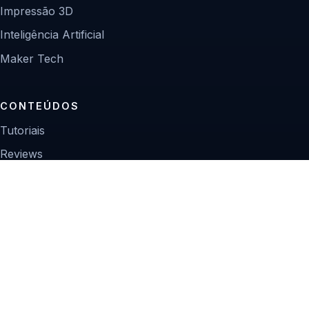
Impressão 3D
Inteligência Artificial
Maker Tech
CONTEÚDOS
Tutoriais
Reviews
Projetos
Guias de compra
INSTITUCIONAL
Sobre
Contato