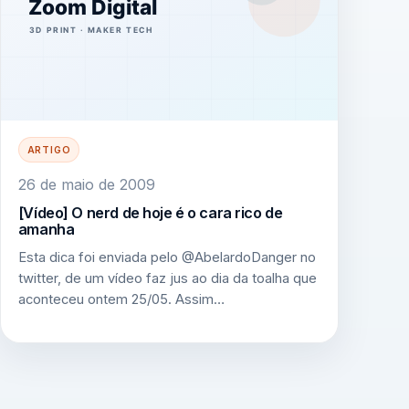
ARTIGO
26 de maio de 2009
[Vídeo] O nerd de hoje é o cara rico de
amanha
Esta dica foi enviada pelo @AbelardoDanger no
twitter, de um vídeo faz jus ao dia da toalha que
aconteceu ontem 25/05. Assim…