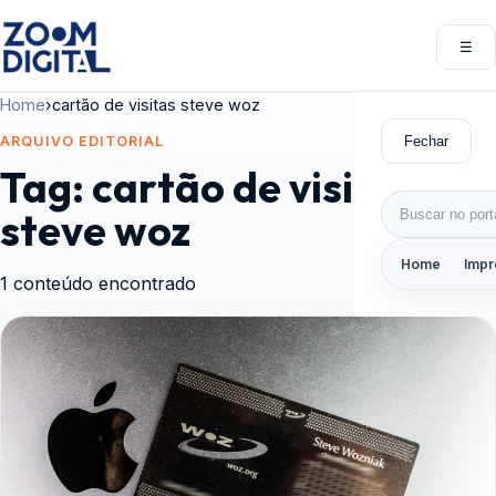
Pular para o conteúdo
☰
Abri
Home
›
cartão de visitas steve woz
Fechar
ARQUIVO EDITORIAL
Tag:
cartão de visitas
Buscar por:
steve woz
Home
Impr
1 conteúdo encontrado