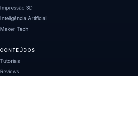
Impressão 3D
Inteligência Artificial
Maker Tech
CONTEÚDOS
Tutoriais
Reviews
Projetos
Guias de compra
INSTITUCIONAL
Sobre
Contato