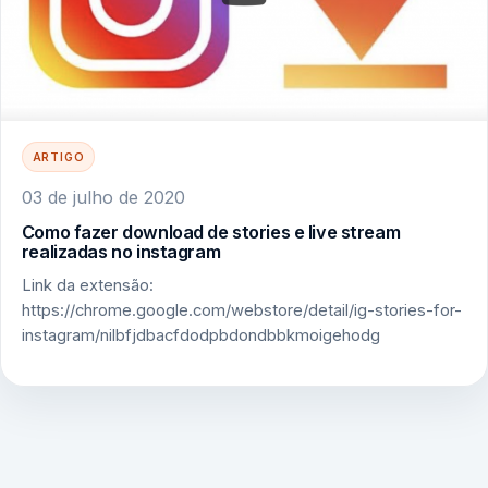
ARTIGO
03 de julho de 2020
Como fazer download de stories e live stream
realizadas no instagram
Link da extensão:
https://chrome.google.com/webstore/detail/ig-stories-for-
instagram/nilbfjdbacfdodpbdondbbkmoigehodg