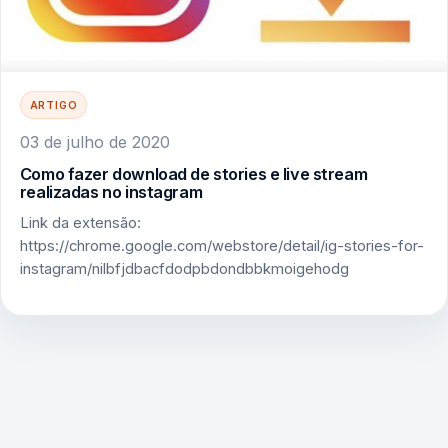
ARTIGO
03 de julho de 2020
Como fazer download de stories e live stream
realizadas no instagram
Link da extensão:
https://chrome.google.com/webstore/detail/ig-stories-for-
instagram/nilbfjdbacfdodpbdondbbkmoigehodg