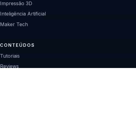
Impressão 3D
Inteligência Artificial
Maker Tech
CONTEÚDOS
Tutoriais
Reviews
Projetos
Guias de compra
INSTITUCIONAL
Sobre
Contato