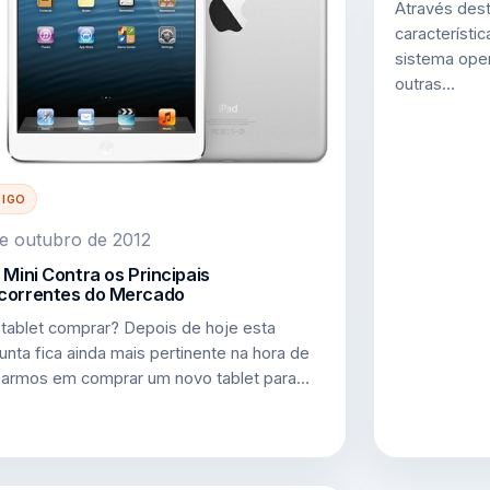
Através deste
característi
sistema oper
outras…
TIGO
e outubro de 2012
 Mini Contra os Principais
correntes do Mercado
 tablet comprar? Depois de hoje esta
unta fica ainda mais pertinente na hora de
armos em comprar um novo tablet para…