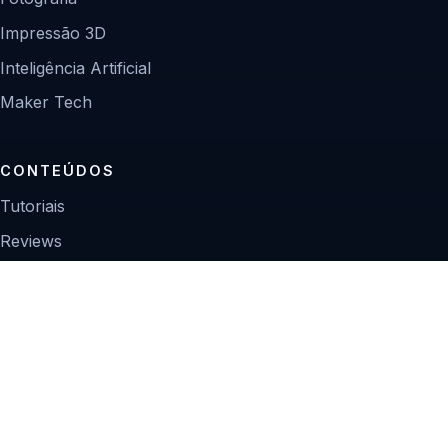
Impressão 3D
Inteligência Artificial
Maker Tech
CONTEÚDOS
Tutoriais
Reviews
Projetos
Guias de compra
INSTITUCIONAL
Sobre