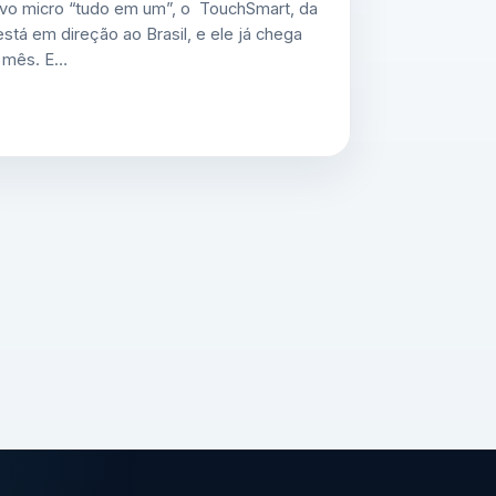
vo micro “tudo em um”, o TouchSmart, da
está em direção ao Brasil, e ele já chega
 mês. E…