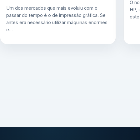
O no
Um dos mercados que mais evoluiu com o
HP, 
passar do tempo é o de impressão gráfica. Se
este
antes era necessário utilizar máquinas enormes
e…