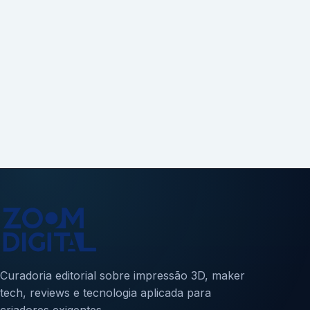
Curadoria editorial sobre impressão 3D, maker
tech, reviews e tecnologia aplicada para
criadores exigentes.