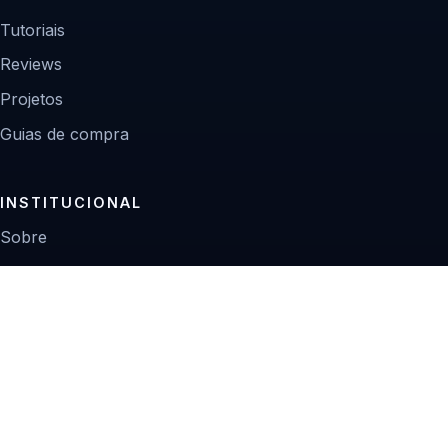
Tutoriais
Reviews
Projetos
Guias de compra
INSTITUCIONAL
Sobre
Contato
Política editorial
Privacidade
© 2026 Zoom Digital.