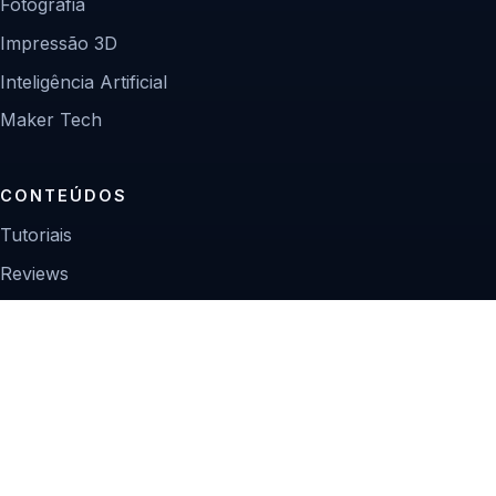
Fotografia
Impressão 3D
Inteligência Artificial
Maker Tech
CONTEÚDOS
Tutoriais
Reviews
Projetos
Guias de compra
INSTITUCIONAL
Sobre