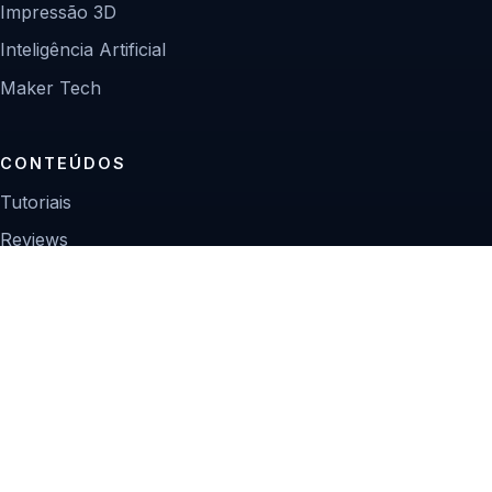
Impressão 3D
Inteligência Artificial
Maker Tech
CONTEÚDOS
Tutoriais
Reviews
Projetos
Guias de compra
INSTITUCIONAL
Sobre
Contato