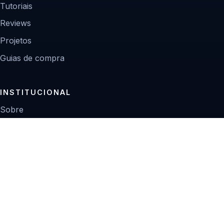
Tutoriais
Reviews
Projetos
Guias de compra
INSTITUCIONAL
Sobre
Contato
Política editorial
Privacidade
© 2026 Zoom Digital.