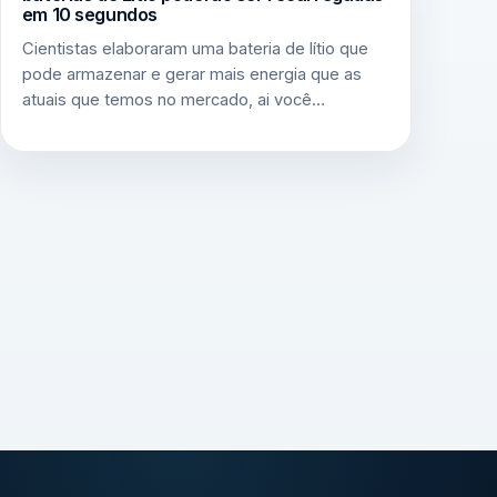
em 10 segundos
Cientistas elaboraram uma bateria de lítio que
pode armazenar e gerar mais energia que as
atuais que temos no mercado, ai você…