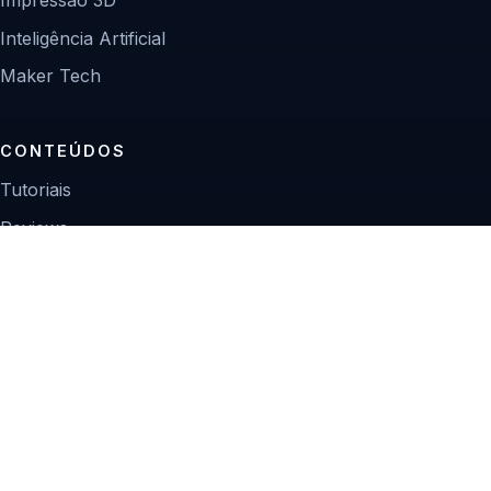
Inteligência Artificial
Maker Tech
CONTEÚDOS
Tutoriais
Reviews
Projetos
Guias de compra
INSTITUCIONAL
Sobre
Contato