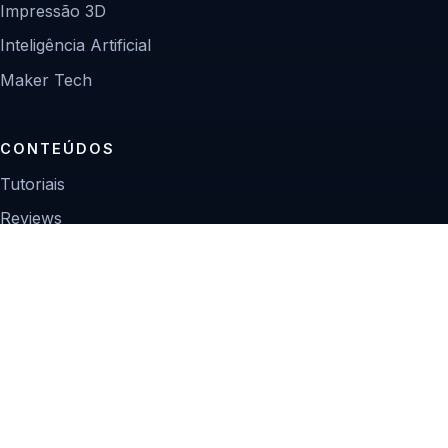
Impressão 3D
Inteligência Artificial
Maker Tech
CONTEÚDOS
Tutoriais
Reviews
Projetos
Guias de compra
INSTITUCIONAL
Sobre
Contato