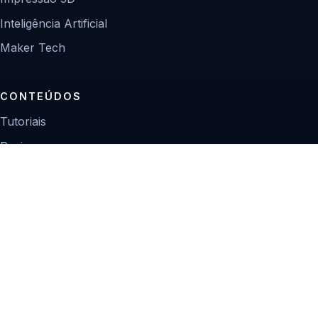
Inteligência Artificial
Maker Tech
CONTEÚDOS
Tutoriais
Reviews
Projetos
Guias de compra
INSTITUCIONAL
Sobre
Contato