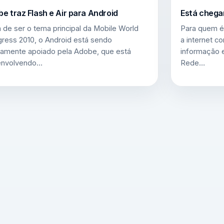
e traz Flash e Air para Android
Está chega
 de ser o tema principal da Mobile World
Para quem é
ress 2010, o Android está sendo
a internet 
amente apoiado pela Adobe, que está
informação e
envolvendo…
Rede…