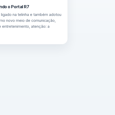
ndo o Portal R7
 ligado na telinha e também adotou
como novo meio de comunicação,
 entretenimento, atenção: a