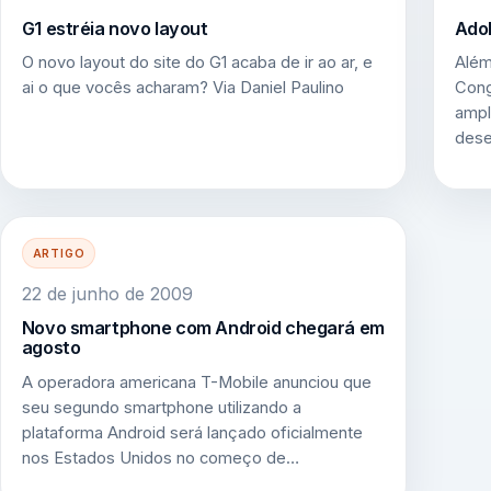
G1 estréia novo layout
Adob
O novo layout do site do G1 acaba de ir ao ar, e
Além
ai o que vocês acharam? Via Daniel Paulino
Cong
ampl
des
ARTIGO
22 de junho de 2009
Novo smartphone com Android chegará em
agosto
A operadora americana T-Mobile anunciou que
seu segundo smartphone utilizando a
plataforma Android será lançado oficialmente
nos Estados Unidos no começo de…