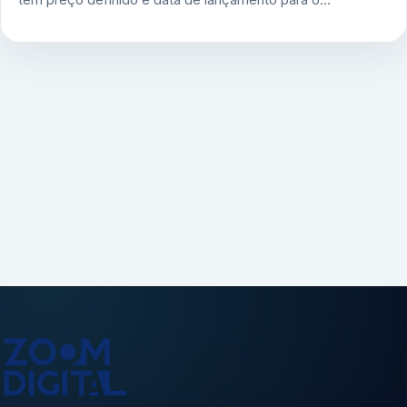
tem preço definido e data de lançamento para o…