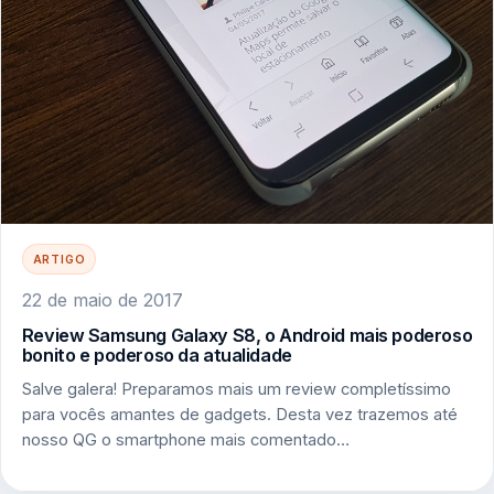
ARTIGO
22 de maio de 2017
Review Samsung Galaxy S8, o Android mais poderoso
bonito e poderoso da atualidade
Salve galera! Preparamos mais um review completíssimo
para vocês amantes de gadgets. Desta vez trazemos até
nosso QG o smartphone mais comentado…