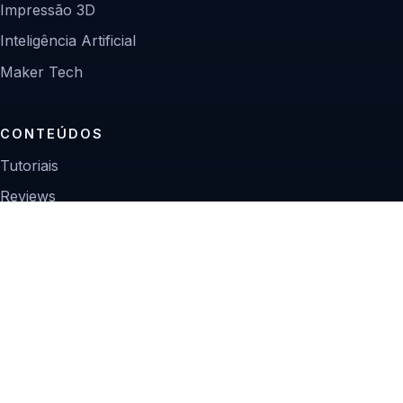
Impressão 3D
Inteligência Artificial
Maker Tech
CONTEÚDOS
Tutoriais
Reviews
Projetos
Guias de compra
INSTITUCIONAL
Sobre
Contato