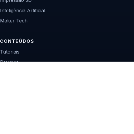
Inteligência Artificial
Maker Tech
CONTEÚDOS
Tutoriais
Reviews
Projetos
Guias de compra
INSTITUCIONAL
Sobre
Contato