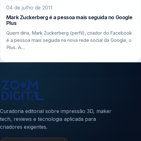
04 de julho de 2011
Mark Zuckerberg é a pessoa mais seguida no Google
Plus
Quem diria, Mark Zuckerberg (perfil), criador do Facebook
é a pessoa mais seguida na nova rede social da Google, o
Plus. A…
Curadoria editorial sobre impressão 3D, maker
tech, reviews e tecnologia aplicada para
criadores exigentes.