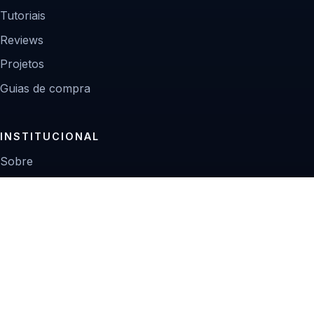
Tutoriais
Reviews
Projetos
Guias de compra
INSTITUCIONAL
Sobre
Contato
Política editorial
Privacidade
© 2026 Zoom Digital.