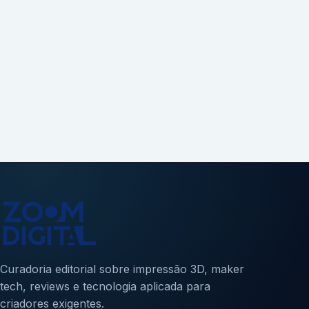
Curadoria editorial sobre impressão 3D, maker
tech, reviews e tecnologia aplicada para
criadores exigentes.