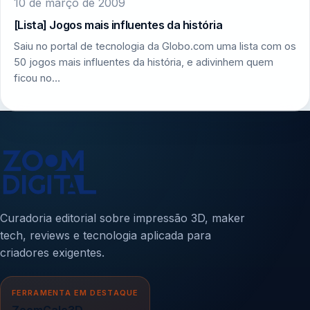
10 de março de 2009
[Lista] Jogos mais influentes da história
Saiu no portal de tecnologia da Globo.com uma lista com os
50 jogos mais influentes da história, e adivinhem quem
ficou no…
Curadoria editorial sobre impressão 3D, maker
tech, reviews e tecnologia aplicada para
criadores exigentes.
FERRAMENTA EM DESTAQUE
ZoomCalc3D