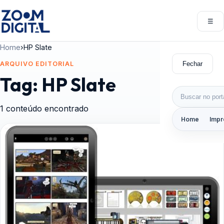
Pular para o conteúdo
☰
Abri
Home
›
HP Slate
Fechar
ARQUIVO EDITORIAL
Tag:
HP Slate
Buscar por:
1 conteúdo encontrado
Home
Impr