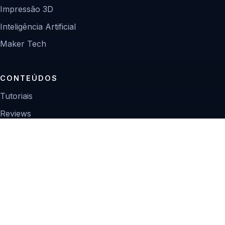
Impressão 3D
Inteligência Artificial
Maker Tech
CONTEÚDOS
Tutoriais
Reviews
Projetos
Guias de compra
INSTITUCIONAL
Sobre
Contato