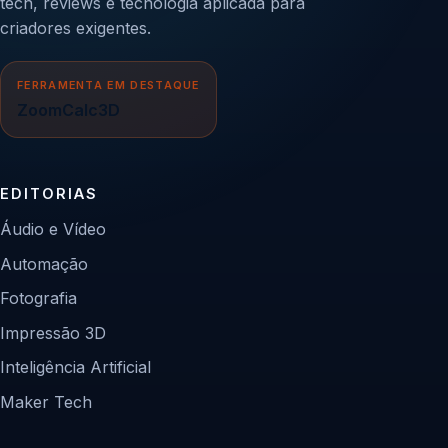
tech, reviews e tecnologia aplicada para
criadores exigentes.
FERRAMENTA EM DESTAQUE
ZoomCalc3D
EDITORIAS
Áudio e Vídeo
Automação
Fotografia
Impressão 3D
Inteligência Artificial
Maker Tech