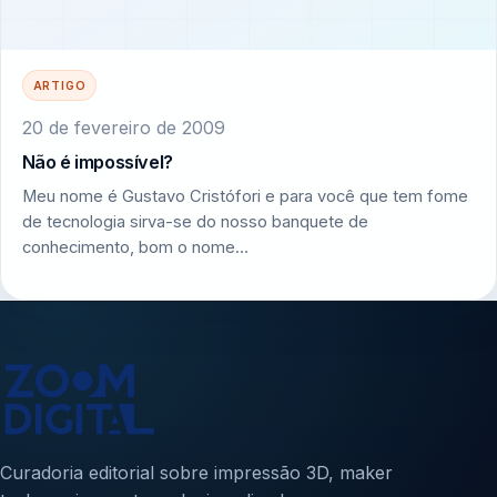
ARTIGO
20 de fevereiro de 2009
Não é impossível?
Meu nome é Gustavo Cristófori e para você que tem fome
de tecnologia sirva-se do nosso banquete de
conhecimento, bom o nome…
Curadoria editorial sobre impressão 3D, maker