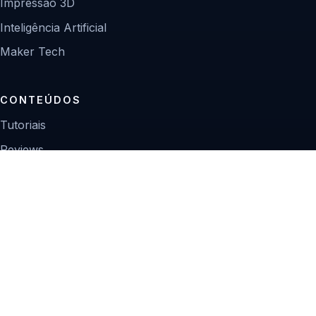
Impressão 3D
Inteligência Artificial
Maker Tech
CONTEÚDOS
Tutoriais
Reviews
Projetos
Guias de compra
INSTITUCIONAL
Sobre
Contato