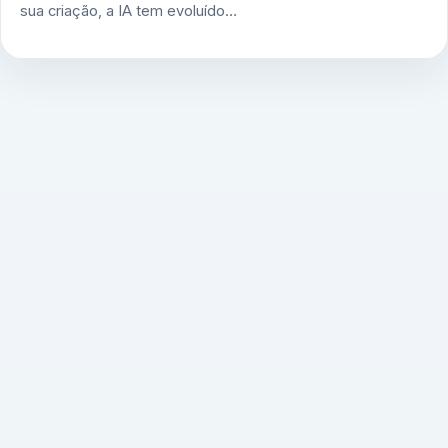
sua criação, a IA tem evoluído…