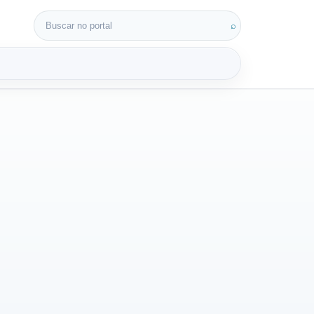
Buscar por:
⌕
3D