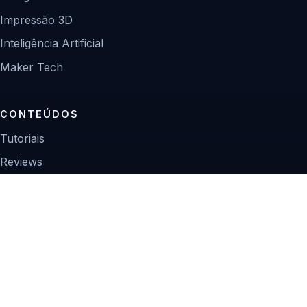
Impressão 3D
Inteligência Artificial
Maker Tech
CONTEÚDOS
Tutoriais
Reviews
Projetos
Guias de compra
INSTITUCIONAL
Sobre
Contato