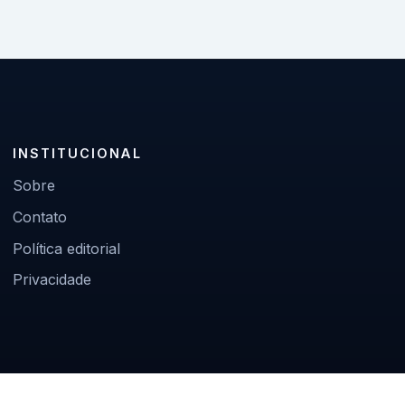
INSTITUCIONAL
Sobre
Contato
Política editorial
Privacidade