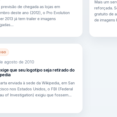
Mais um ser
previsão de chegada as lojas em
reforçada. 
mbro deste ano (2012), o Pro Evolution
gratuito de
er 2013 já tem trailer e imagens
de imagens
lgadas…
TIGO
e agosto de 2010
exige que seu logotipo seja retirado do
pedia
arta enviada à sede da Wikipedia, em San
cisco nos Estados Unidos, o FBI (Federal
au of Investigation) exigiu que fossem…