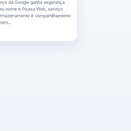
viço da Google ganha segurança
Seu nome é Picasa Web, serviço
 armazenamento e compartilhamento
 bem…