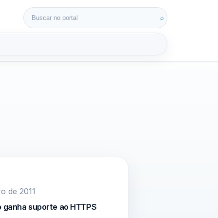
Buscar por:
⌕
3D
ro de 2011
 ganha suporte ao HTTPS