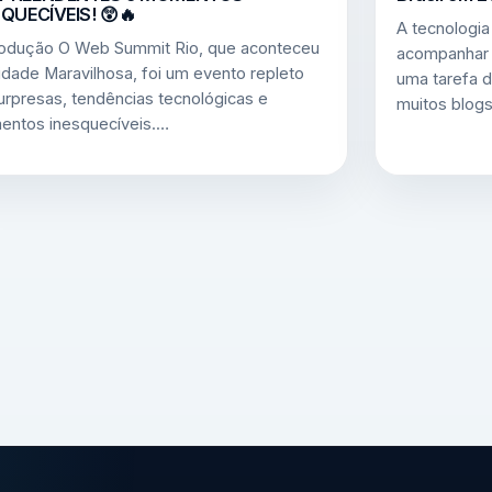
QUECÍVEIS! 😲🔥
A tecnologia
odução O Web Summit Rio, que aconteceu
acompanhar 
idade Maravilhosa, foi um evento repleto
uma tarefa d
urpresas, tendências tecnológicas e
muitos blog
ntos inesquecíveis.…