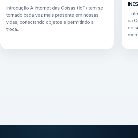
INES
Introdução A Internet das Coisas (IoT) tem se
Intr
tornado cada vez mais presente em nossas
na C
vidas, conectando objetos e permitindo a
de s
troca…
mome