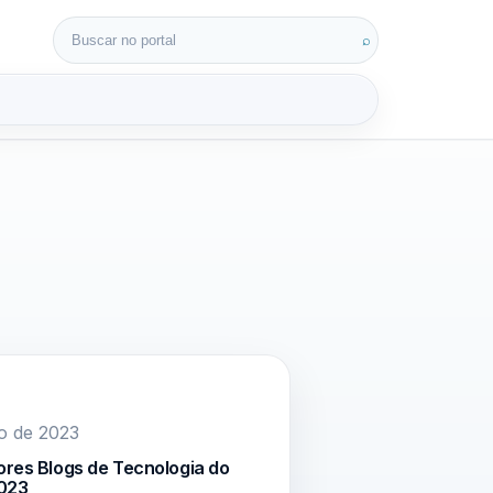
Buscar por:
⌕
3D
o de 2023
ores Blogs de Tecnologia do
2023