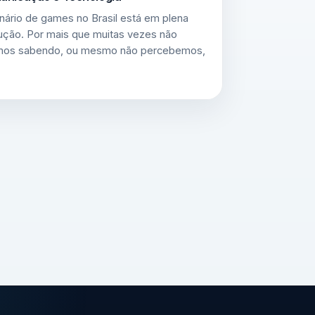
nário de games no Brasil está em plena
ução. Por mais que muitas vezes não
mos sabendo, ou mesmo não percebemos,