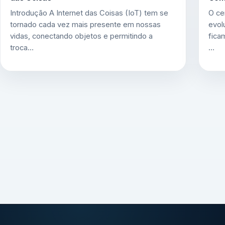
Introdução A Internet das Coisas (IoT) tem se
O ce
tornado cada vez mais presente em nossas
evol
vidas, conectando objetos e permitindo a
fica
troca…
…