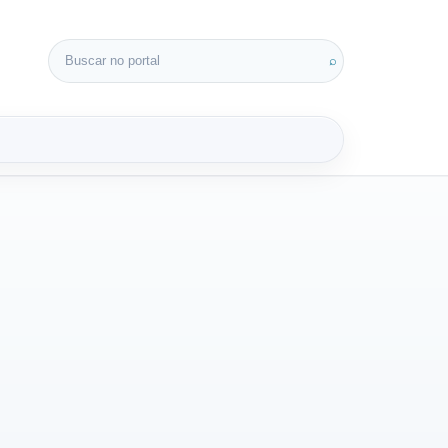
Buscar por:
⌕
3D