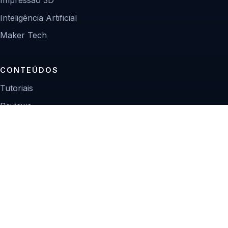
Inteligência Artificial
Maker Tech
CONTEÚDOS
Tutoriais
Reviews
Projetos
Guias de compra
INSTITUCIONAL
Sobre
Contato