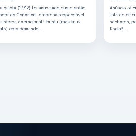
a quinta (17/12) foi anunciado que o então
Anúncio ofic
ador da Canonical, empresa responsável
lista de dis
 sistema operacional Ubuntu (meu linux
senhores, p
rito) está deixando…
Koala*,…