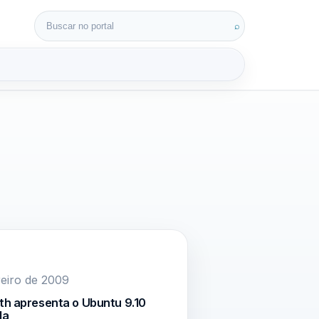
Buscar por:
⌕
3D
reiro de 2009
th apresenta o Ubuntu 9.10
la