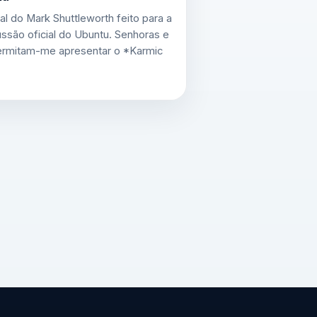
ial do Mark Shuttleworth feito para a
cussão oficial do Ubuntu. Senhoras e
ermitam-me apresentar o *Karmic